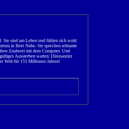
d. Sie sind am Leben und fühlen sich wohl
trum in Ihrer Nähe. Sie sprechen seltsame
eiben Zauberei mit dem Computer. Und
ndgültiges Aussterben warten: Dinosaurier
er Welt für 155 Millionen Jahren!