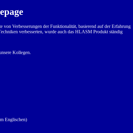
mepage
e von Verbesserungen der Funktionalität, basierend auf der Erfahrung
 Techniken verbesserten, wurde auch das HLASM Produkt ständig
 unsere Kollegen.
(Im Englischen)