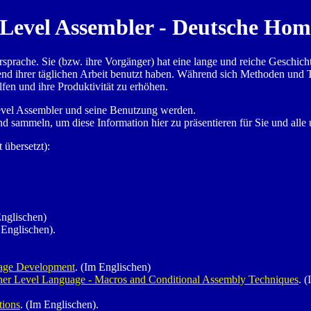
Level Assembler - Deutsche Ho
sprache. Sie (bzw. ihre Vorgänger) hat eine lange und reiche Geschicht
nd ihrer täglichen Arbeit benutzt haben. Während sich Methoden und
lfen und ihre Produktivität zu erhöhen.
Level Assembler und seine Benutzung werden.
nd sammeln, um diese Information hier zu präsentieren für Sie und alle
 übersetzt):
Englischen)
 Englischen).
age Development
. (Im Englischen)
her Level Language - Macros and Conditional Assembly Techniques
. 
tions
. (Im Englischen).