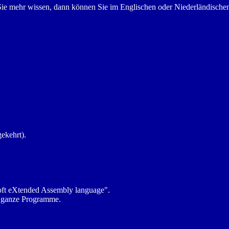
n Sie mehr wissen, dann können Sie im Englischen oder Niederländischen
kehrt).
oft eXtended Assembly language".
h ganze Programme.