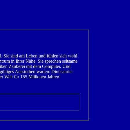
d. Sie sind am Leben und fühlen sich wohl
trum in Ihrer Nähe. Sie sprechen seltsame
eiben Zauberei mit dem Computer. Und
ndgültiges Aussterben warten: Dinosaurier
er Welt für 155 Millionen Jahren!