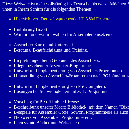
Diese Web-site ist nicht vollständig ins Deutsche übersetzt. Möchte
unten in Ihrem Schirm für die folgenden Themen:
Übersicht von Deutsch-sprechende HLASM Experten
Einführung Bixoft.
Warum - und wann - wählen für Assembler einsetzen?
Assembler Kurse und Unterricht.
Beratung, Beaufsichtigung und Training.
Empfehlungen beim Gebrauch des Assemblers.
Pflege bestehender Assembler-Programme.
Entwurf und Implementierung von Assembler-Programmen.
Umwandlung von Assembler-Programmen nach 3GL (und umge
Entwurf und Implementierung von Pre-Compilern.
Lösungen bei Schwierigkeiten mit 3GL-Programmen.
Vorschlag für Bixoft Public License.
Beschreibung unserer Macro Bibliothek, mit dem Namen "Bix
Beispiele für Assembler-Code. Sowohl Programmteile als auc
Netzwerk von Assembler-Programmierern.
Interessante Bücher und Web-seiten.