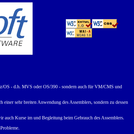
 für z/OS - d.h. MVS oder OS/390 - sondern auch für VM/CMS und
ch einer sehr breiten Anwendung des Assemblers, sondern zu dessen
wir auch Kurse im und Begleitung beim Gebrauch des Assemblers.
-Probleme.