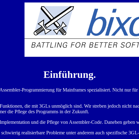
Einführung.
uf Assembler-Programmierung für Mainframes spezialisiert. Nicht nur
unktionen, die mit 3GLs unmöglich sind. Wir streben jedoch nicht na
mmer die Pflege des Programms in der Zukunft.
e Implementation und die Pflege von Assembler-Code. Daneben geben 
schwierig realisierbare Probleme unter anderem auch spezifische 3GL