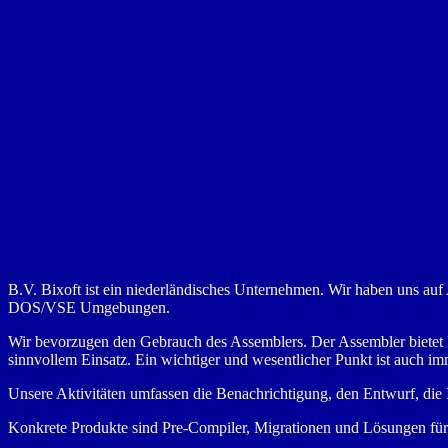
B.V. Bixoft ist ein niederländisches Unternehmen. Wir haben uns a
DOS/VSE Umgebungen.
Wir bevorzugen den Gebrauch des Assemblers. Der Assembler bietet F
sinnvollem Einsatz. Ein wichtiger und wesentlicher Punkt ist auch i
Unsere Aktivitäten umfassen die Benachrichtigung, den Entwurf, di
Konkrete Produkte sind Pre-Compiler, Migrationen und Lösungen für 