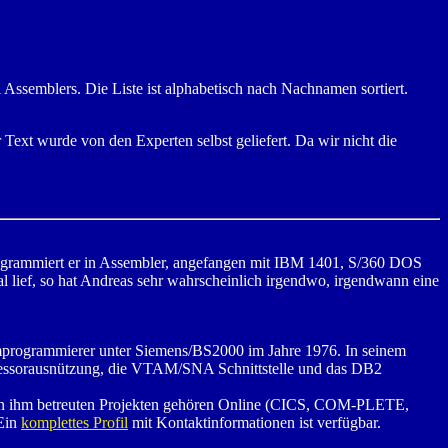
Assemblers. Die Liste ist alphabetisch nach Nachnamen sortiert.
 Text wurde von den Experten selbst geliefert. Da wir nicht die
rogrammiert er in Assembler, angefangen mit IBM 1401, S/360 DOS
 lief, so hat Andreas sehr wahrscheinlich irgendwo, irgendwann eine
temprogrammierer unter Siemens/BS2000 im Jahre 1976. In seinem
ozessorausnützung, die VTAM/SNA Schnittstelle und das DB2
 von ihm betreuten Projekten gehören Online (CICS, COM-PLETE,
Ein
komplettes Profil
mit Kontaktinformationen ist verfügbar.