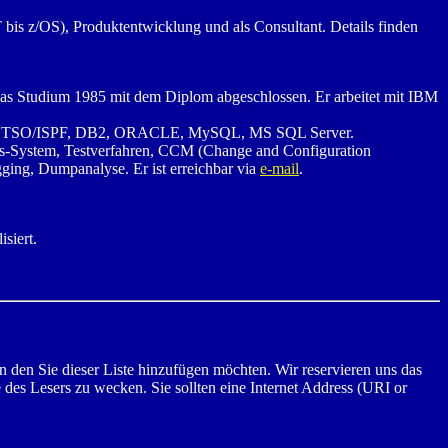
is z/OS), Produktentwicklung und als Consultant. Details finden
d das Studium 1985 mit dem Diplom abgeschlossen. Er arbeitet mit IBM
S/2, TSO/ISPF, DB2, ORACLE, MySQL, MS SQL Server.
gs-System, Testverfahren, CCM (Change and Configuration
ng, Dumpanalyse. Er ist erreichbar via
e-mail
.
siert.
ten den Sie dieser Liste hinzufügen möchten. Wir reservieren uns das
e des Lesers zu wecken. Sie sollten eine Internet Address (URI or