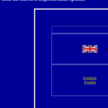
Englisch
English