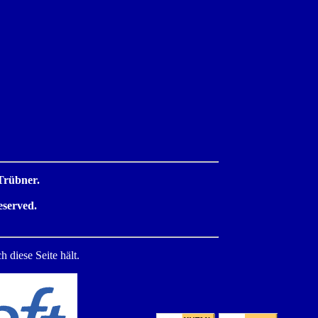
Trübner.
eserved.
 diese Seite hält.