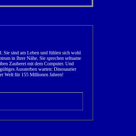
d. Sie sind am Leben und fühlen sich wohl
trum in Ihrer Nähe. Sie sprechen seltsame
eiben Zauberei mit dem Computer. Und
ndgültiges Aussterben warten: Dinosaurier
er Welt für 155 Millionen Jahren!