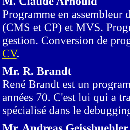
M. Claude Arnould
Programme en assembleur d
(CMS et CP) et MVS. Progr
gestion. Conversion de pr
CV
.
Mr. R. Brandt
René Brandt est un program
années 70. C'est lui qui a tra
spécialisé dans le debuggin
Mr. Andreas Geissbuehler