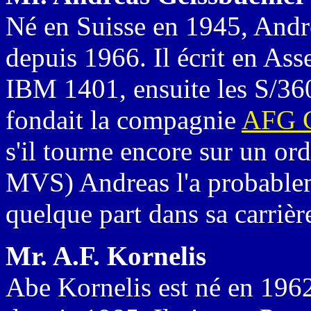
Né en Suisse en 1945, Andr
depuis 1966. Il écrit en As
IBM 1401, ensuite les S/3
fondait la compagnie
AFG C
s'il tourne encore sur un or
MVS) Andreas l'a probableme
quelque part dans sa carrièr
Mr. A.F. Kornelis
Abe Kornelis est né en 1962.