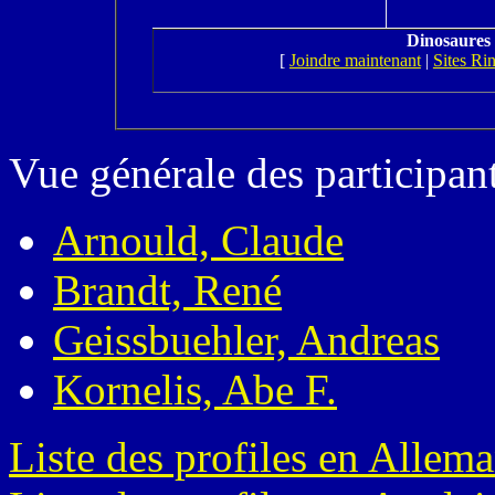
Dinosaures 
[
Joindre maintenant
|
Sites Ri
Vue générale des participant
Arnould, Claude
Brandt, René
Geissbuehler, Andreas
Kornelis, Abe F.
Liste des profiles en Allem