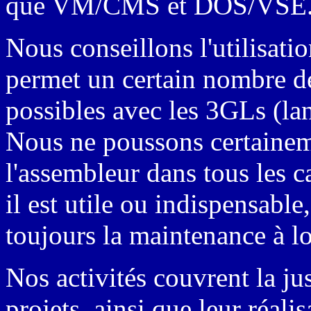
que VM/CMS et DOS/VSE
Nous conseillons l'utilisatio
permet un certain nombre de
possibles avec les 3GLs (la
Nous ne poussons certaineme
l'assembleur dans tous les 
il est utile ou indispensable,
toujours la maintenance à l
Nos activités couvrent la jus
projets, ainsi que leur réalis