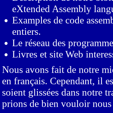
eXtended Assembly lang
Examples de code assemb
entiers.
Le réseau des programme
Livres et site Web interes
Nous avons fait de notre mie
en français. Cependant, il e
soient glissées dans notre t
prions de bien vouloir nous