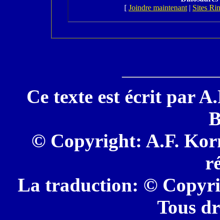
[
Joindre maintenant
|
Sites Ri
Ce texte est écrit par A
B
© Copyright: A.F. Korn
r
La traduction: © Copyri
Tous dr