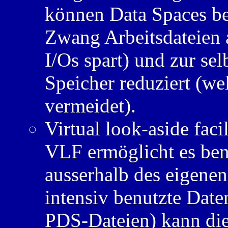
können Data Spaces be
Zwang Arbeitsdateien
I/Os spart) und zur se
Speicher reduziert (we
vermeidet).
Virtual look-aside facil
VLF ermöglicht es ben
ausserhalb des eigene
intensiv benutzte Dat
PDS-Dateien) kann dies