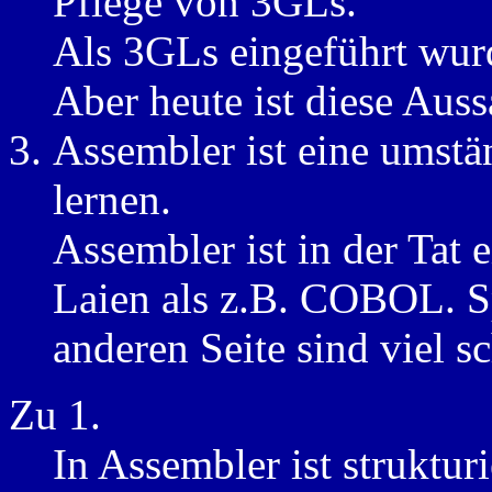
Pflege von 3GLs.
Als 3GLs eingeführt wur
Aber heute ist diese Auss
Assembler ist eine umstä
lernen.
Assembler ist in der Tat 
Laien als z.B. COBOL. S
anderen Seite sind viel s
Zu 1.
In Assembler ist struktu