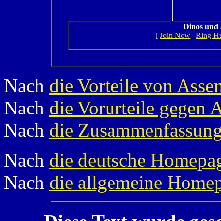
Dinos und
[
Join Now
|
Ring H
Nach
die Vorteile von Asse
Nach
die Vorurteile gegen 
Nach
die Zusammenfassun
Nach
die deutsche Homepa
Nach
die allgemeine Home