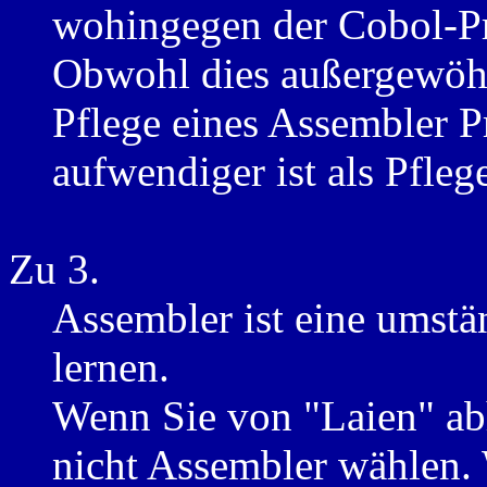
wohingegen der Cobol-Pr
Obwohl dies außergewöhnl
Pflege eines Assembler 
aufwendiger ist als Pfle
Zu 3.
Assembler ist eine umstä
lernen.
Wenn Sie von "Laien" abh
nicht Assembler wählen. 