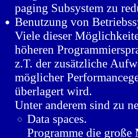
paging Subsystem zu red
Benutzung von Betriebss
Viele dieser Möglichkeit
höheren Programmiersprac
z.T. der zusätzliche Aufw
möglicher Performanceg
überlagert wird.
Unter anderem sind zu n
Data spaces.
Programme die große 