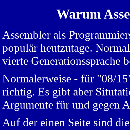
Warum Asse
Assembler als Programmiers
populär heutzutage. Normale
vierte Generationssprache b
Normalerweise - für "08/15
richtig. Es gibt aber Situtat
Argumente für und gegen As
Auf der einen Seite sind d