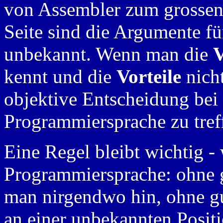
von Assembler zum grossen T
Seite sind die Argumente fü
unbekannt. Wenn man die
V
kennt und die
Vorteile
nicht
objektive Entscheidung bei
Programmiersprache zu tref
Eine Regel bleibt wichtig -
Programmiersprache: ohne 
man nirgendwo hin, ohne g
an einer unbekannten Positi