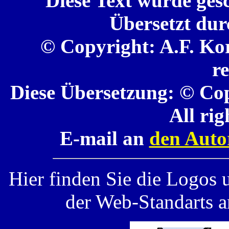
Diese Text wurde gesc
Übersetzt dur
© Copyright: A.F. Kor
r
Diese Übersetzung: © Cop
All rig
E-mail an
den Auto
Hier finden Sie die Logos 
der Web-Standarts an