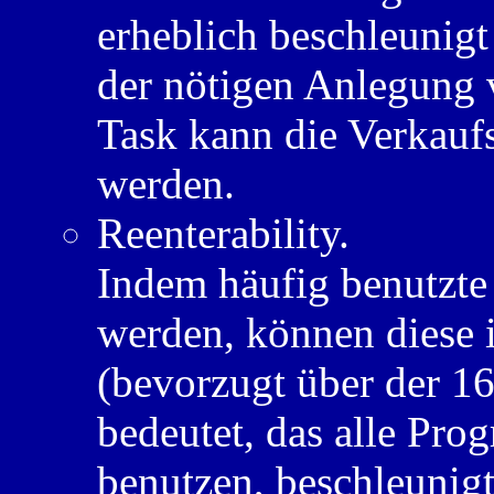
erheblich beschleunig
der nötigen Anlegung v
Task kann die Verkaufs
werden.
Reenterability.
Indem häufig benutzte
werden, können diese 
(bevorzugt über der 1
bedeutet, das alle Pro
benutzen, beschleunigt